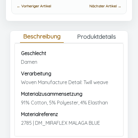
← Vorheriger Artikel
Nächster Artikel →
Beschreibung
Produktdetails
Geschlecht
Damen
Verarbeitung
Woven Manufacture Detail: Twill weave
Materialzusammensetzung
91% Cotton, 5% Polyester, 4% Elasthan
Materialreferenz
2785 | DM_MIRAFLEX MALAGA BLUE