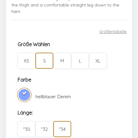
the thigh and a comfortable straight leg down to the
hem
Größentabelle
Größe Wählen
XS
S
M
L
XL
Farbe
hellblauer Denim
Länge:
"30
"32
"34