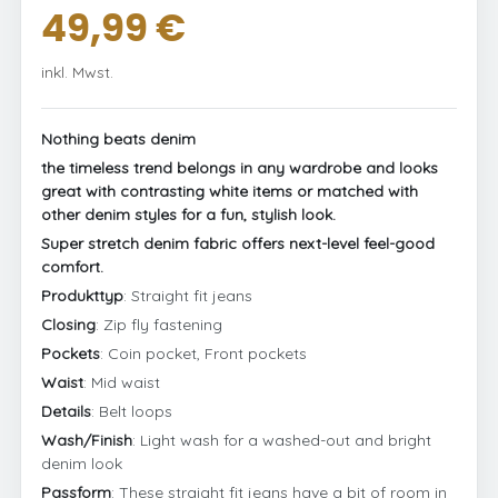
49,99 €
inkl. Mwst.
Nothing beats denim
the timeless trend belongs in any wardrobe and looks
great with contrasting white items or matched with
other denim styles for a fun, stylish look.
Super stretch denim fabric offers next-level feel-good
comfort.
Produkttyp
: Straight fit jeans
Closing
: Zip fly fastening
Pockets
: Coin pocket, Front pockets
Waist
: Mid waist
Details
: Belt loops
Wash/Finish
: Light wash for a washed-out and bright
denim look
Passform
: These straight fit jeans have a bit of room in