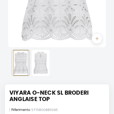
VIYARA O-NECK SL BRODERI
ANGLAISE TOP
Riferimento
5715800885065