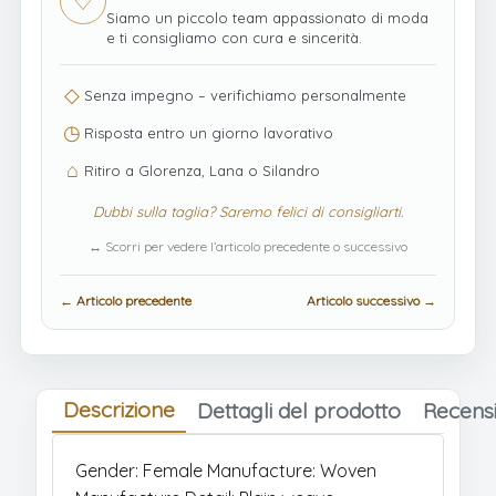
♡
Siamo un piccolo team appassionato di moda
e ti consigliamo con cura e sincerità.
◇
Senza impegno – verifichiamo personalmente
◷
Risposta entro un giorno lavorativo
⌂
Ritiro a Glorenza, Lana o Silandro
Dubbi sulla taglia? Saremo felici di consigliarti.
↔ Scorri per vedere l’articolo precedente o successivo
← Articolo precedente
Articolo successivo →
Descrizione
Dettagli del prodotto
Recensi
Gender: Female Manufacture: Woven