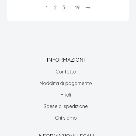
1
2
3
…
19
INFORMAZIONI
Contatto
Modalità di pagamento
Filiali
Spese di spedizione
Chi siamo
INFORMAZIONI LEGALI