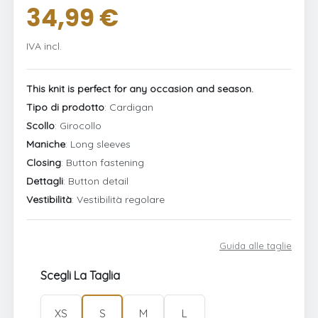
34,99 €
IVA incl.
This knit is perfect for any occasion and season.
Tipo di prodotto
: Cardigan
Scollo
: Girocollo
Maniche
: Long sleeves
Closing
: Button fastening
Dettagli
: Button detail
Vestibilità
: Vestibilità regolare
Guida alle taglie
Scegli La Taglia
XS
S
M
L