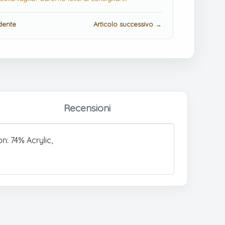
dente
Articolo successivo →
Recensioni
n: 74% Acrylic,