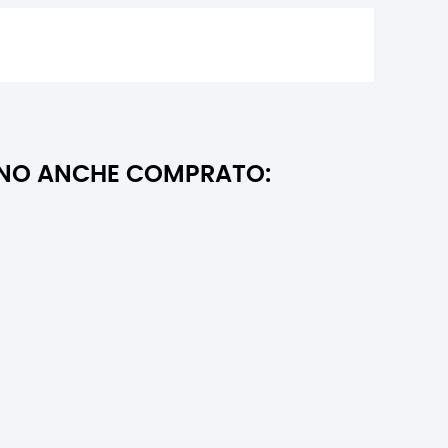
NNO ANCHE COMPRATO: