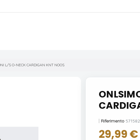
NI L/S O-NECK CARDIGAN KNT NOOS
ONLSIMO
CARDIG
Riferimento
571582
29,99 €