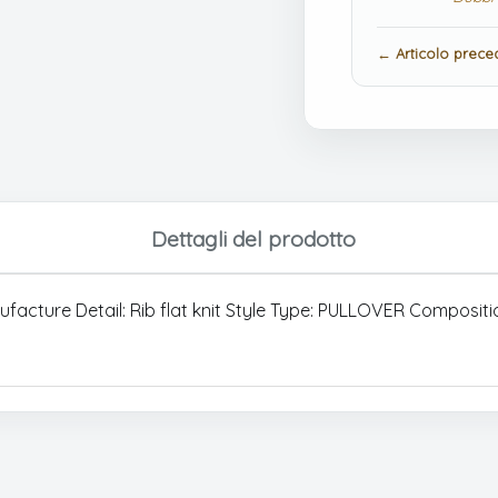
← Articolo prece
Dettagli del prodotto
facture Detail: Rib flat knit Style Type: PULLOVER Compositio