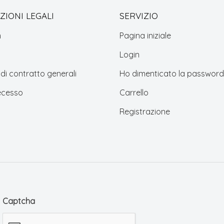
IONI LEGALI
SERVIZIO
m
Pagina iniziale
Login
 di contratto generali
Ho dimenticato la password
recesso
Carrello
Registrazione
Captcha