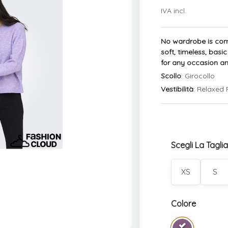
IVA incl.
No wardrobe is com
soft, timeless, basic
for any occasion a
Scollo
: Girocollo
Vestibilità
: Relaxed F
Scegli La Taglia
XS
S
Colore