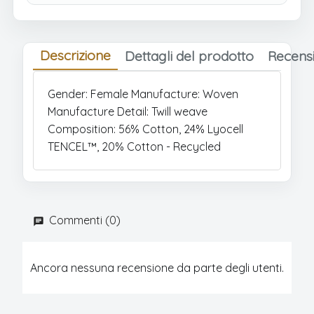
Descrizione
Dettagli del prodotto
Recensi
Gender: Female Manufacture: Woven
Manufacture Detail: Twill weave
Composition: 56% Cotton, 24% Lyocell
TENCEL™, 20% Cotton - Recycled
Commenti (0)
Ancora nessuna recensione da parte degli utenti.