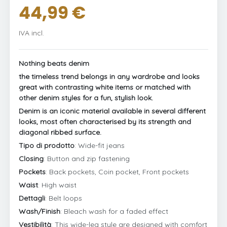
44,99 €
IVA incl.
Nothing beats denim
the timeless trend belongs in any wardrobe and looks
great with contrasting white items or matched with
other denim styles for a fun, stylish look.
Denim is an iconic material available in several different
looks, most often characterised by its strength and
diagonal ribbed surface.
Tipo di prodotto
: Wide-fit jeans
Closing
: Button and zip fastening
Pockets
: Back pockets, Coin pocket, Front pockets
Waist
: High waist
Dettagli
: Belt loops
Wash/Finish
: Bleach wash for a faded effect
Vestibilità
: This wide-leg style are designed with comfort