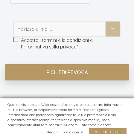
Accetto i termini e
le condizioni
e
l'informativa sulla privacy
*
RICHIEDI REVOCA
Quando visiti un sito Web, esso può archiviare o recuperare informazioni
sul tuo browser, principalmente sotto forma di "cookie". Queste
© Modewerk
2026
informazioni, che potrebbero riguardare te, le tue preferenze o il tuo
dispositivo internet (computer, tablet o dispositivo mobile), sono
principalmente utilizzate per far funzionare il sito come ti aspetti.
Accettare tutti
Ulteriori informazioni