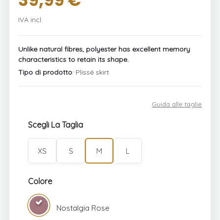
39,99 €
IVA incl.
Unlike natural fibres, polyester has excellent memory
characteristics to retain its shape.
Tipo di prodotto
: Plissé skirt
Guida alle taglie
Scegli La Taglia
XS
S
M
L
Colore
Nostalgia Rose