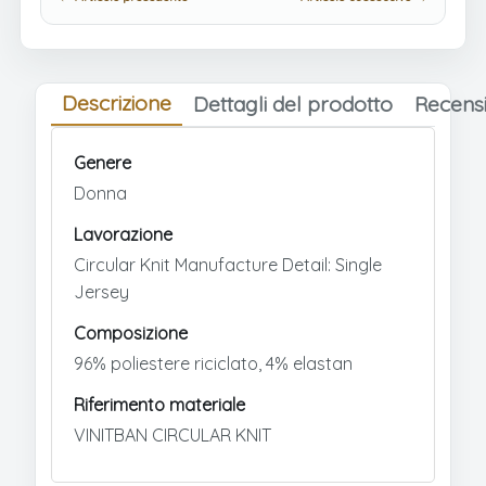
Descrizione
Dettagli del prodotto
Recensi
Genere
Donna
Lavorazione
Circular Knit Manufacture Detail: Single
Jersey
Composizione
96% poliestere riciclato, 4% elastan
Riferimento materiale
VINITBAN CIRCULAR KNIT