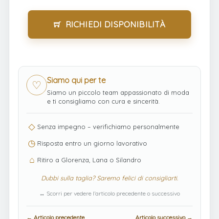
RICHIEDI DISPONIBILITÀ
Siamo qui per te
♡
Siamo un piccolo team appassionato di moda
e ti consigliamo con cura e sincerità.
◇
Senza impegno – verifichiamo personalmente
◷
Risposta entro un giorno lavorativo
⌂
Ritiro a Glorenza, Lana o Silandro
Dubbi sulla taglia? Saremo felici di consigliarti.
↔ Scorri per vedere l’articolo precedente o successivo
← Articolo precedente
Articolo successivo →