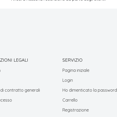
IONI LEGALI
SERVIZIO
m
Pagina iniziale
Login
 di contratto generali
Ho dimenticato la password
recesso
Carrello
Registrazione