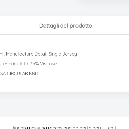
Dettagli del prodotto
Knit Manufacture Detail: Single Jersey
stere riciclato, 35% Viscose
LISA CIRCULAR KNIT
Ancora nessuna recensione da parte degli utenti.