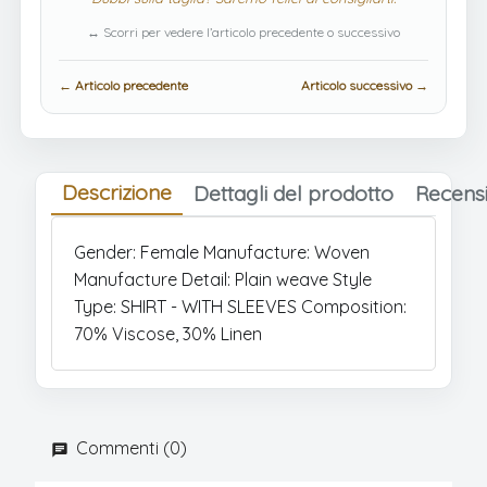
↔ Scorri per vedere l’articolo precedente o successivo
← Articolo precedente
Articolo successivo →
Descrizione
Dettagli del prodotto
Recensi
Gender: Female Manufacture: Woven
Manufacture Detail: Plain weave Style
Type: SHIRT - WITH SLEEVES Composition:
70% Viscose, 30% Linen
Commenti (0)