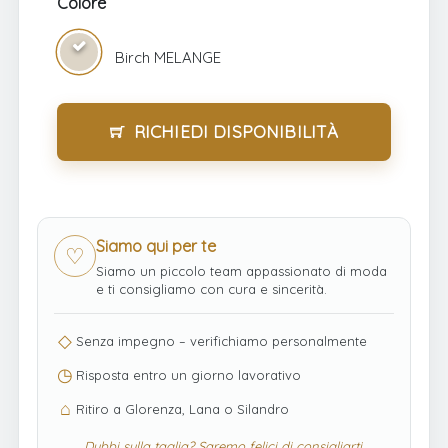
Colore
Birch MELANGE
RICHIEDI DISPONIBILITÀ
Siamo qui per te
♡
Siamo un piccolo team appassionato di moda
e ti consigliamo con cura e sincerità.
◇
Senza impegno – verifichiamo personalmente
◷
Risposta entro un giorno lavorativo
⌂
Ritiro a Glorenza, Lana o Silandro
Dubbi sulla taglia? Saremo felici di consigliarti.