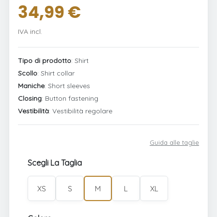
34,99 €
IVA incl.
Tipo di prodotto
: Shirt
Scollo
: Shirt collar
Maniche
: Short sleeves
Closing
: Button fastening
Vestibilità
: Vestibilità regolare
Guida alle taglie
Scegli La Taglia
XS
S
M
L
XL