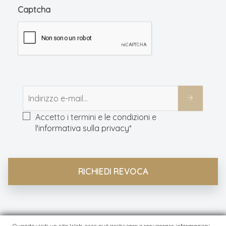
Captcha
Accetto i termini e
le condizioni
e
l'informativa sulla privacy
*
RICHIEDI REVOCA
Quando visiti un sito Web, esso può archiviare o recuperare informazioni