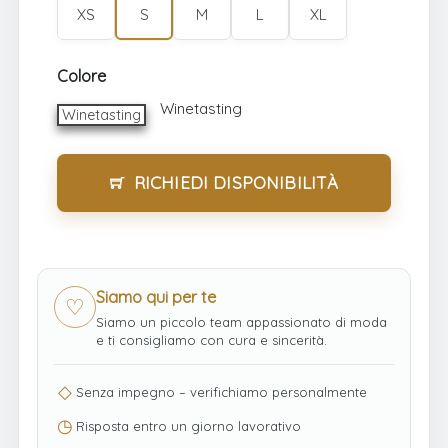
XS
S
M
L
XL
Colore
Winetasting
Winetasting
Winetasting
RICHIEDI DISPONIBILITÀ
Siamo qui per te
♡
Siamo un piccolo team appassionato di moda
e ti consigliamo con cura e sincerità.
◇
Senza impegno – verifichiamo personalmente
◷
Risposta entro un giorno lavorativo